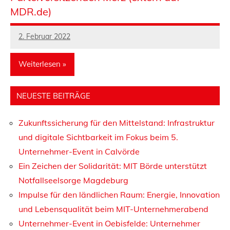
MDR.de)
2. Februar 2022
admin
Weiterlesen
NEUESTE BEITRÄGE
Uncategorized
Zukunftssicherung für den Mittelstand: Infrastruktur
und digitale Sichtbarkeit im Fokus beim 5.
Unternehmer-Event in Calvörde
Ein Zeichen der Solidarität: MIT Börde unterstützt
Notfallseelsorge Magdeburg
Impulse für den ländlichen Raum: Energie, Innovation
und Lebensqualität beim MIT-Unternehmerabend
Unternehmer-Event in Oebisfelde: Unternehmer