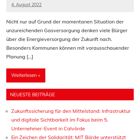
4. August 2022
admin
Nicht nur auf Grund der momentanen Situation der
unzureichenden Gasversorgung denken viele Bürger
über die Energieversorgung der Zukunft nach.
Besonders Kommunen können mit vorausschauender
Planung […]
Weiterlesen
NEUESTE BEITRÄGE
Aktuelles
Zukunftssicherung für den Mittelstand: Infrastruktur
und digitale Sichtbarkeit im Fokus beim 5.
Unternehmer-Event in Calvörde
Ein Zeichen der Solidarität: MIT Börde unterstützt