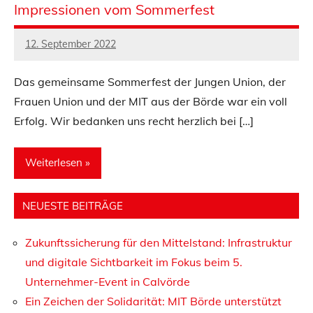
Impressionen vom Sommerfest
12. September 2022
admin
Das gemeinsame Sommerfest der Jungen Union, der
Frauen Union und der MIT aus der Börde war ein voll
Erfolg. Wir bedanken uns recht herzlich bei […]
Weiterlesen
NEUESTE BEITRÄGE
Uncategorized
Veranstaltungen
Zukunftssicherung für den Mittelstand: Infrastruktur
und digitale Sichtbarkeit im Fokus beim 5.
Unternehmer-Event in Calvörde
Ein Zeichen der Solidarität: MIT Börde unterstützt