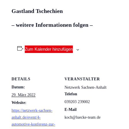
Gastland Tschechien
– weitere Informationen folgen –
Zum Kalender hinzufügen
DETAILS
VERANSTALTER
Datum:
Netzwerk Sachsen-Anhalt
Telefon
29. März 2022
039203 239002
Website:
E-Mail
https://netzwerk-sachsen-
anhalt.de/event/4-
koch@luecke-team.de
automotive-konferenz-zur-